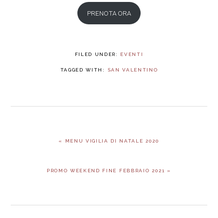
PRENOTA ORA
FILED UNDER:
EVENTI
TAGGED WITH:
SAN VALENTINO
PREVIOUS
« MENU VIGILIA DI NATALE 2020
POST:
NEXT
PROMO WEEKEND FINE FEBBRAIO 2021 »
POST: