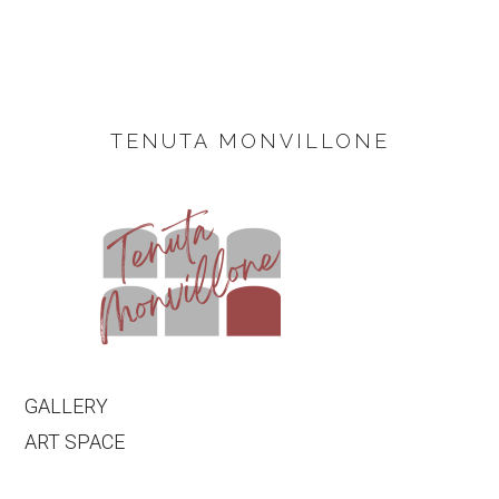
FOOTER
TENUTA MONVILLONE
GALLERY
ART SPACE