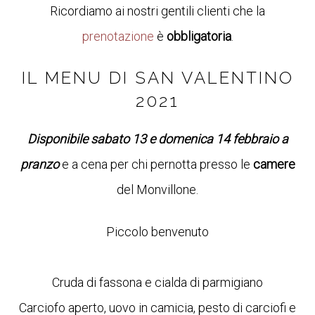
Ricordiamo ai nostri gentili clienti che la
prenotazione
è
obbligatoria
.
IL MENU DI SAN VALENTINO
2021
Disponibile
sabato
13 e domenica 14 febbraio
a
pranzo
e a cena per chi pernotta presso le
camere
del Monvillone.
Piccolo benvenuto
Cruda di fassona e cialda di parmigiano
Carciofo aperto, uovo in camicia, pesto di carciofi e