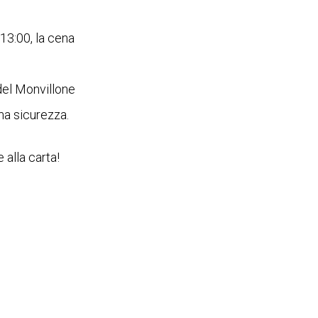
 13:00, la cena
 del Monvillone
ma sicurezza.
 alla carta!