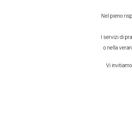
Nel pieno risp
I servizi di p
o nella vera
Vi invitiam