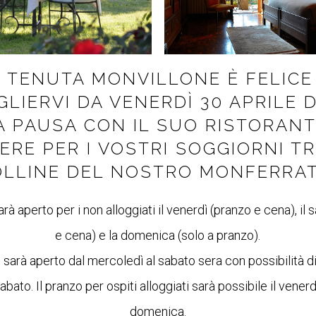
 TENUTA MONVILLONE È FELICE
GLIERVI DA VENERDÌ 30 APRILE 
 PAUSA CON IL SUO RISTORANT
ERE PER I VOSTRI SOGGIORNI TR
OLLINE DEL NOSTRO MONFERRAT
sarà aperto per i non alloggiati il venerdì (pranzo e cena), il
e cena) e la domenica (solo a pranzo).
 sarà aperto dal mercoledì al sabato sera con possibilità d
bato. Il pranzo per ospiti alloggiati sarà possibile il venerdì
domenica.