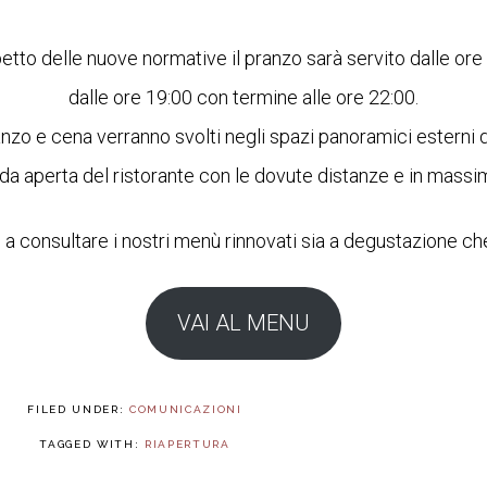
etto delle nuove normative il pranzo sarà servito dalle ore
dalle ore 19:00 con termine alle ore 22:00.
ranzo e cena verranno svolti negli spazi panoramici esterni
nda aperta del ristorante con le dovute distanze e in massi
o a consultare i nostri menù rinnovati sia a degustazione che
VAI AL MENU
FILED UNDER:
COMUNICAZIONI
TAGGED WITH:
RIAPERTURA