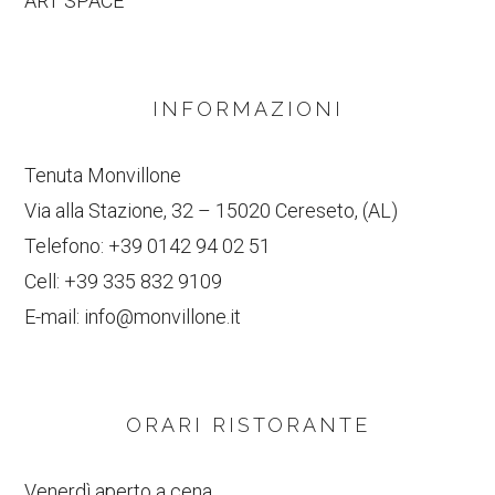
ART SPACE
INFORMAZIONI
Tenuta Monvillone
Via alla Stazione, 32 – 15020 Cereseto, (AL)
Telefono:
+39 0142 94 02 51
Cell:
+39 335 832 9109
E-mail:
info@monvillone.it
ORARI RISTORANTE
Venerdì aperto a cena.