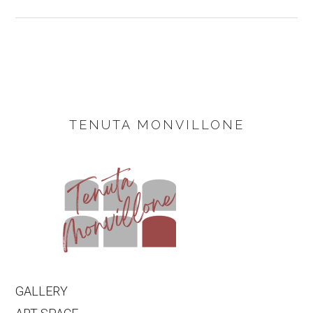
FOOTER
TENUTA MONVILLONE
GALLERY