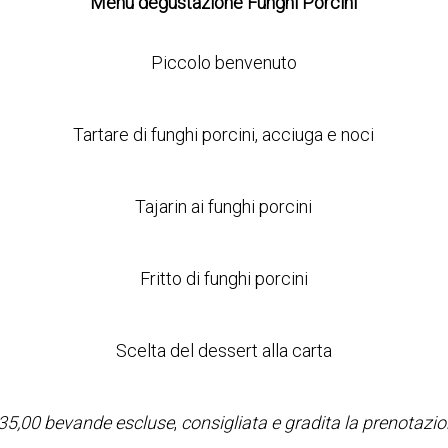
Menu degustazione Funghi Porcini
Piccolo benvenuto
Tartare di funghi porcini, acciuga e noci
Tajarin ai funghi porcini
Fritto di funghi porcini
Scelta del dessert alla carta
35,00 bevande escluse
,
consigliata e gradita la prenotazi