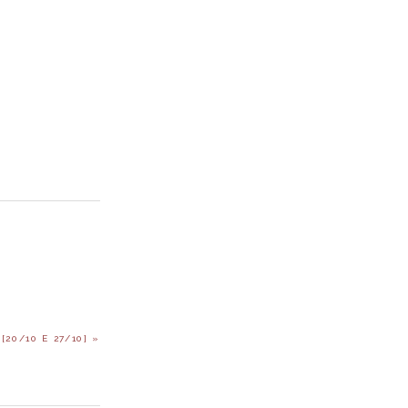
20/10 E 27/10] »