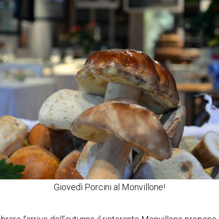
Giovedì Porcini al Monvillone!