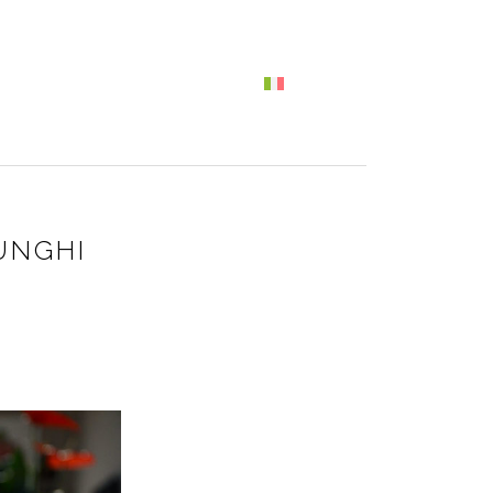
ATTI
I VINI
NEWS
ITALIANO
UNGHI