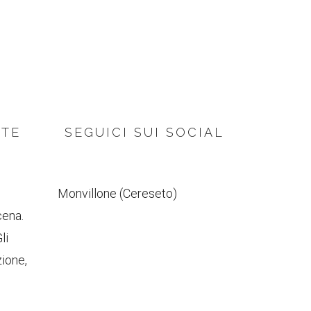
NTE
SEGUICI SUI SOCIAL
Monvillone (Cereseto)
cena.
li
zione,