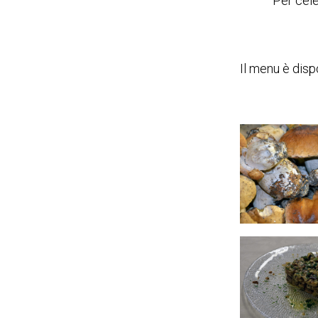
Per cele
Il menu è disp