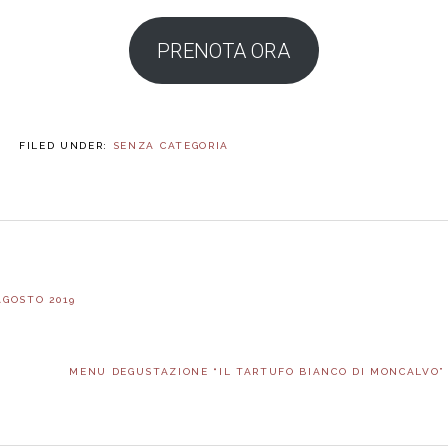
PRENOTA ORA
FILED UNDER:
SENZA CATEGORIA
AGOSTO 2019
NEXT
MENU DEGUSTAZIONE “IL TARTUFO BIANCO DI MONCALVO” [
POST: